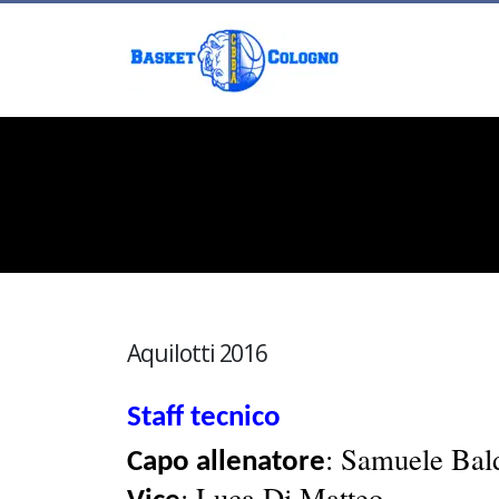
Aquilotti 2016
Staff tecnico
: Samuele Bal
Capo allenatore
: Luca Di Matteo