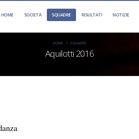
HOME
SOCIETÀ
SQUADRE
RISULTATI
NOTIZIE
HOME
SQUADRE
Aquilotti 2016
danza