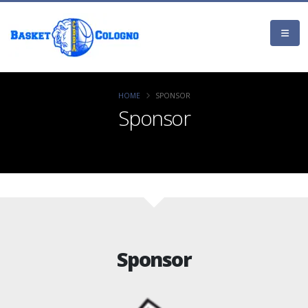
HOME
SPONSOR
Sponsor
Sponsor