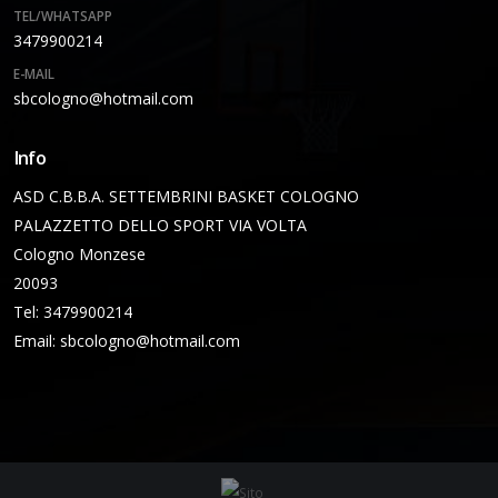
TEL/WHATSAPP
3479900214
E-MAIL
sbcologno@hotmail.com
Info
ASD C.B.B.A. SETTEMBRINI BASKET COLOGNO
PALAZZETTO DELLO SPORT VIA VOLTA
Cologno Monzese
20093
Tel: 3479900214
Email:
sbcologno@hotmail.com