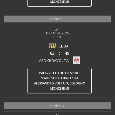
MONZESE MI
Under 15
21
DICEMBRE 2025
15 : 00
CBBA
63
:
49
ASD GIRAVOLTA
PALAZZETTO DELLO SPORT
"FABRIZIO DE CHIARA" VIA
ALESSANDRO VOLTA, 9, COLOGNO
MONZESE MI
Under 17