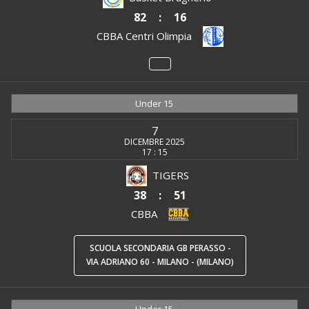
82
:
16
CBBA Centri Olimpia
Under 15
7
DICEMBRE 2025
17 : 15
TIGERS
38
:
51
CBBA
SCUOLA SECONDARIA GB PERASSO -
VIA ADRIANO 60 - MILANO - (MILANO)
Under 15