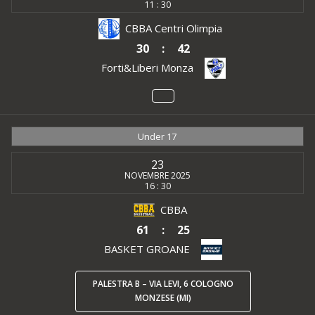
11 : 30
CBBA Centri Olimpia
30
:
42
Forti&Liberi Monza
Under 17
23
NOVEMBRE 2025
16 : 30
CBBA
61
:
25
BASKET GROANE
PALESTRA B – VIA LEVI, 6 COLOGNO
MONZESE (MI)