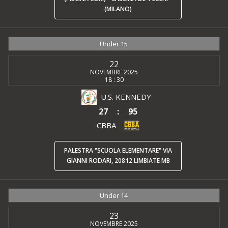
(MILANO)
Under 15
22
NOVEMBRE 2025
18 : 30
U.S. KENNEDY
27
:
95
CBBA
PALESTRA "SCUOLA ELEMENTARE" VIA
GIANNI RODARI, 20812 LIMBIATE MB
Under 14
23
NOVEMBRE 2025