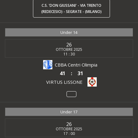
C.S. 'DON GIUSSANI' - VIA TRENTO
(REDECESIO) - SEGRATE - (MILANO)
Under 14
26
OTTOBRE 2025
11 : 30
CBBA Centri Olimpia
41
:
31
VIRTUS LISSONE
Under 17
26
OTTOBRE 2025
17 : 00