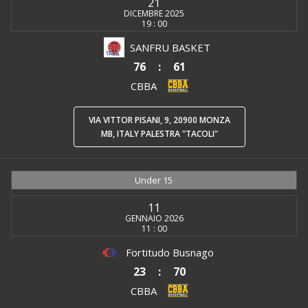
21
DICEMBRE 2025
19 : 00
SANFRU BASKET
76
:
61
CBBA
VIA VITTOR PISANI, 9, 20900 MONZA
MB, ITALY PALESTRA "TACOLI"
Under 15
11
GENNAIO 2026
11 : 00
Fortitudo Busnago
23
:
70
CBBA