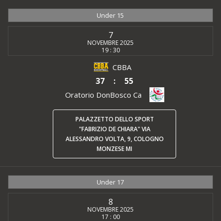
Under 15
7
NOVEMBRE 2025
19 : 30
CBBA
37
:
55
Oratorio DonBosco Ca
PALAZZETTO DELLO SPORT
"FABRIZIO DE CHIARA" VIA
ALESSANDRO VOLTA, 9, COLOGNO
MONZESE MI
Under 17
8
NOVEMBRE 2025
17 : 00