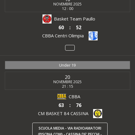
NOVEMBRE 2025
12 : 00
Basket Team Paullo
60
:
52
CBBA Centri Olimpia
Under 19
20
NOVEMBRE 2025
21 : 15
CBBA
63
:
76
CM BASKET 84 CASSINA
SCUOLA MEDIA - VIA RADIOAMATORI
(PISCINA COM) - CASSINA DE' PECCHI -