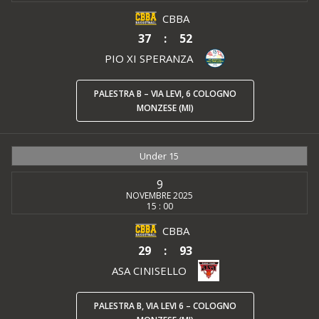
CBBA
37
:
52
PIO XI SPERANZA
PALESTRA B – VIA LEVI, 6 COLOGNO
MONZESE (MI)
Under 15
9
NOVEMBRE 2025
15 : 00
CBBA
29
:
93
ASA CINISELLO
PALESTRA B, VIA LEVI 6 – COLOGNO