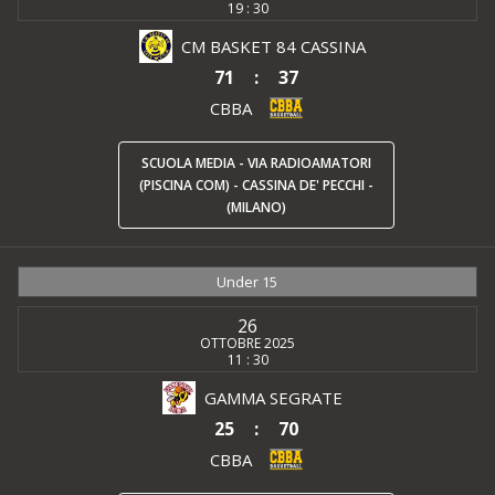
19 : 30
CM BASKET 84 CASSINA
71
:
37
CBBA
SCUOLA MEDIA - VIA RADIOAMATORI
(PISCINA COM) - CASSINA DE' PECCHI -
(MILANO)
Under 15
26
OTTOBRE 2025
11 : 30
GAMMA SEGRATE
25
:
70
CBBA