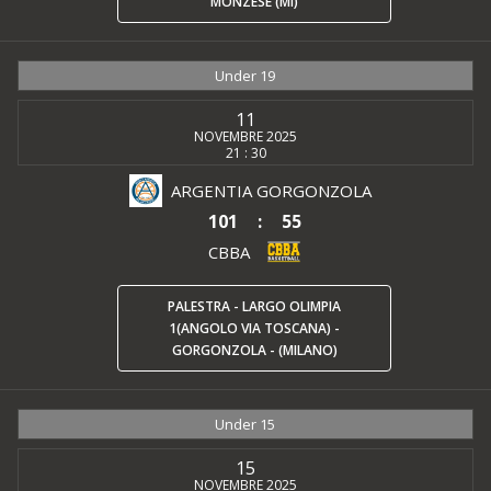
MONZESE (MI)
Under 19
11
NOVEMBRE 2025
21 : 30
ARGENTIA GORGONZOLA
101
:
55
CBBA
PALESTRA - LARGO OLIMPIA
1(ANGOLO VIA TOSCANA) -
GORGONZOLA - (MILANO)
Under 15
15
NOVEMBRE 2025