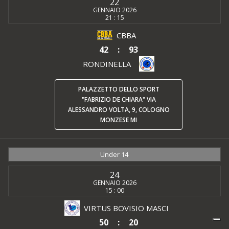
22
GENNAIO 2026
21 : 15
CBBA
42
:
93
RONDINELLA
PALAZZETTO DELLO SPORT
"FABRIZIO DE CHIARA" VIA
ALESSANDRO VOLTA, 9, COLOGNO
MONZESE MI
Under 14
24
GENNAIO 2026
15 : 00
VIRTUS BOVISIO MASCI
50
:
20