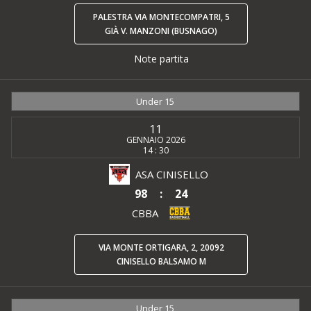
PALESTRA VIA MONTECOMPATRI, 5
GIÀ V. MANZONI (BUSNAGO)
Note partita
Under 15
11
GENNAIO 2026
14 : 30
ASA CINISELLO
98
:
24
CBBA
VIA MONTE ORTIGARA, 2, 20092
CINISELLO BALSAMO M
Under 15