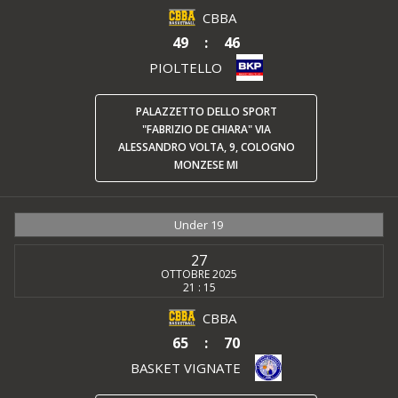
CBBA
49
:
46
PIOLTELLO
PALAZZETTO DELLO SPORT
"FABRIZIO DE CHIARA" VIA
ALESSANDRO VOLTA, 9, COLOGNO
MONZESE MI
Under 19
27
OTTOBRE 2025
21 : 15
CBBA
65
:
70
BASKET VIGNATE