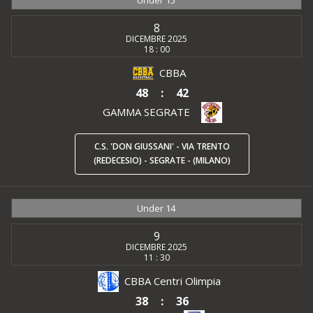
8
DICEMBRE 2025
18 : 00
CBBA
48
:
42
GAMMA SEGRATE
C.S. 'DON GIUSSANI' - VIA TRENTO
(REDECESIO) - SEGRATE - (MILANO)
Under 14
9
DICEMBRE 2025
11 : 30
CBBA Centri Olimpia
38
:
36