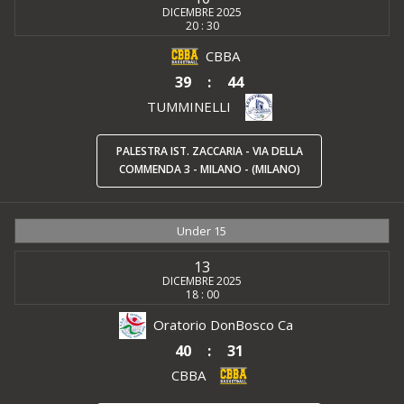
DICEMBRE 2025
20 : 30
CBBA
39
:
44
TUMMINELLI
PALESTRA IST. ZACCARIA - VIA DELLA
COMMENDA 3 - MILANO - (MILANO)
Under 15
13
DICEMBRE 2025
18 : 00
Oratorio DonBosco Ca
40
:
31
CBBA