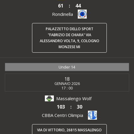
61
:
44
Rondinella
PALAZZETTO DELLO SPORT
"FABRIZIO DE CHIARA" VIA
ALESSANDRO VOLTA, 9, COLOGNO
MONZESE MI
Under 14
18
GENNAIO 2026
17 : 00
Massalengo Wolf
103
:
30
CBBA Centri Olimpia
VIA DI VITTORIO, 26815 MASSALENGO