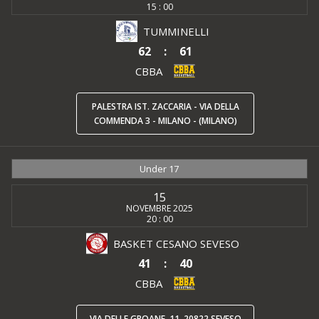
15 : 00
TUMMINELLI
62
:
61
CBBA
PALESTRA IST. ZACCARIA - VIA DELLA
COMMENDA 3 - MILANO - (MILANO)
Under 17
15
NOVEMBRE 2025
20 : 00
BASKET CESANO SEVESO
41
:
40
CBBA
VIA DELLE GROANE, 11, 20822 SEVESO