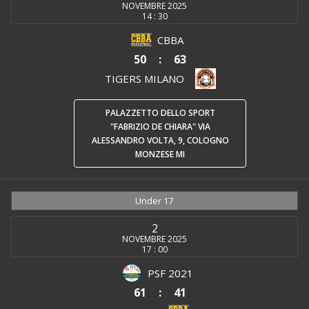
NOVEMBRE 2025
14 : 30
CBBA
50
:
63
TIGERS MILANO
PALAZZETTO DELLO SPORT
"FABRIZIO DE CHIARA" VIA
ALESSANDRO VOLTA, 9, COLOGNO
MONZESE MI
Under 17
2
NOVEMBRE 2025
17 : 00
PSF 2021
61
:
41