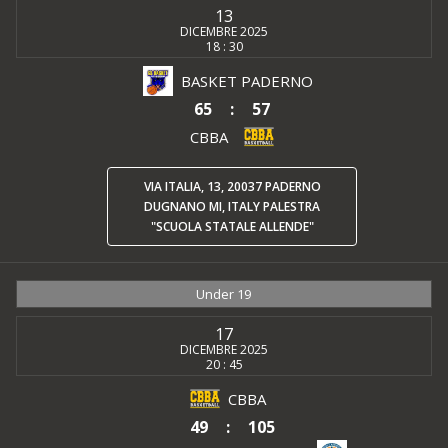
13
DICEMBRE 2025
18 : 30
BASKET PADERNO
65
:
57
CBBA
VIA ITALIA, 13, 20037 PADERNO
DUGNANO MI, ITALY PALESTRA
"SCUOLA STATALE ALLENDE"
Under 19
17
DICEMBRE 2025
20 : 45
CBBA
49
:
105