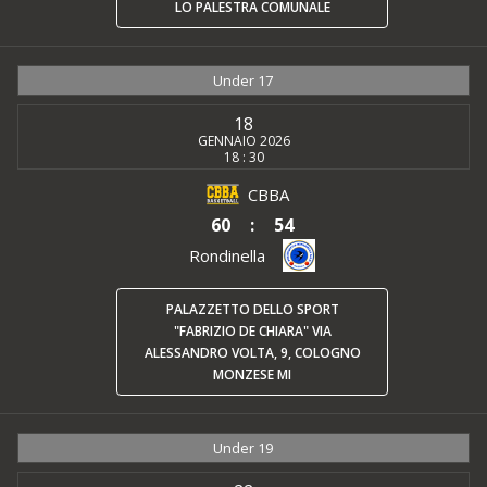
LO PALESTRA COMUNALE
Under 17
18
GENNAIO 2026
18 : 30
CBBA
60
:
54
Rondinella
PALAZZETTO DELLO SPORT
"FABRIZIO DE CHIARA" VIA
ALESSANDRO VOLTA, 9, COLOGNO
MONZESE MI
Under 19