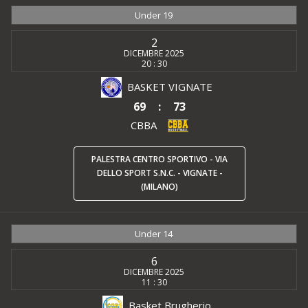
Under 19
2
DICEMBRE 2025
20 : 30
BASKET VIGNATE
69
:
73
CBBA
PALESTRA CENTRO SPORTIVO - VIA
DELLO SPORT S.N.C. - VIGNATE -
(MILANO)
Under 14
6
DICEMBRE 2025
11 : 30
Basket Brugherio