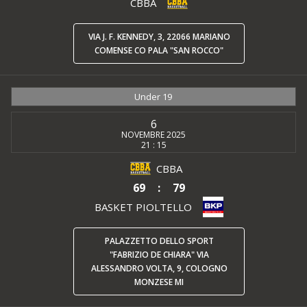
CBBA
VIA J. F. KENNEDY, 3, 22066 MARIANO
COMENSE CO PALA "SAN ROCCO"
Under 19
6
NOVEMBRE 2025
21 : 15
CBBA
69
:
79
BASKET PIOLTELLO
PALAZZETTO DELLO SPORT
"FABRIZIO DE CHIARA" VIA
ALESSANDRO VOLTA, 9, COLOGNO
MONZESE MI