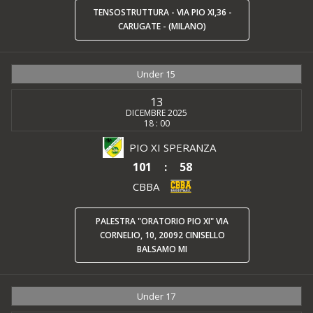
TENSOSTRUTTURA - VIA PIO XI,36 -
CARUGATE - (MILANO)
Under 15
13
DICEMBRE 2025
18 : 00
PIO XI SPERANZA
101
:
58
CBBA
PALESTRA "ORATORIO PIO XI" VIA
CORNELIO, 10, 20092 CINISELLO
BALSAMO MI
Under 17