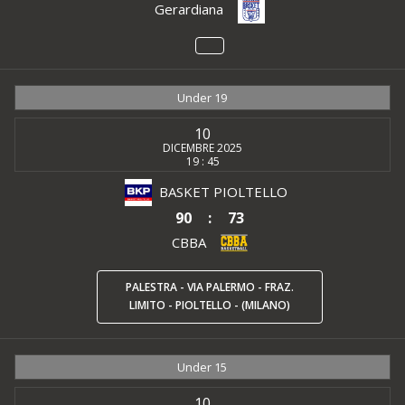
Gerardiana
Under 19
10
DICEMBRE 2025
19 : 45
BASKET PIOLTELLO
90
:
73
CBBA
PALESTRA - VIA PALERMO - FRAZ.
LIMITO - PIOLTELLO - (MILANO)
Under 15
10