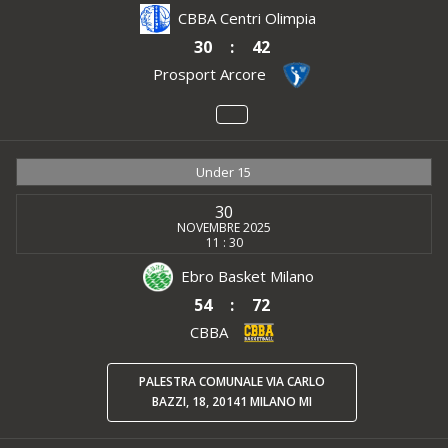
CBBA Centri Olimpia
30
:
42
Prosport Arcore
Under 15
30
NOVEMBRE 2025
11 : 30
Ebro Basket Milano
54
:
72
CBBA
PALESTRA COMUNALE VIA CARLO
BAZZI, 18, 20141 MILANO MI