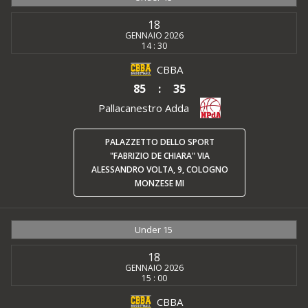
18
GENNAIO 2026
14 : 30
CBBA
85
:
35
Pallacanestro Adda
PALAZZETTO DELLO SPORT
"FABRIZIO DE CHIARA" VIA
ALESSANDRO VOLTA, 9, COLOGNO
MONZESE MI
Under 15
18
GENNAIO 2026
15 : 00
CBBA