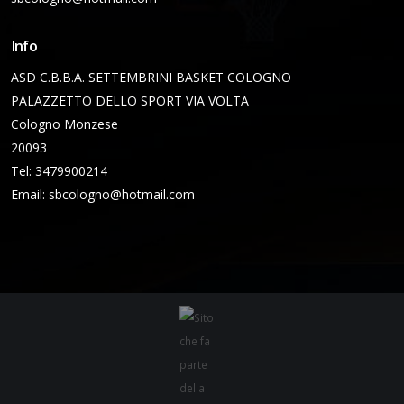
Info
ASD C.B.B.A. SETTEMBRINI BASKET COLOGNO
PALAZZETTO DELLO SPORT VIA VOLTA
Cologno Monzese
20093
Tel: 3479900214
Email:
sbcologno@hotmail.com