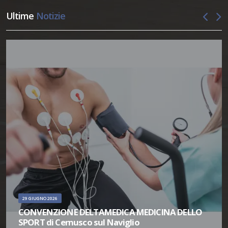
Ultime
Notizie
29 GIUGNO 2026
CONVENZIONE DELTAMEDICA MEDICINA DELLO
SPORT di Cernusco sul Naviglio