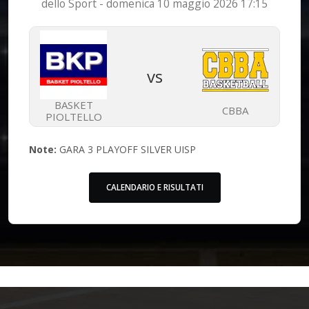
dello Sport - domenica 10 maggio 2026 17:15
vs
BASKET
CBBA
PIOLTELLO
Note:
GARA 3 PLAYOFF SILVER UISP
CALENDARIO E RISULTATI