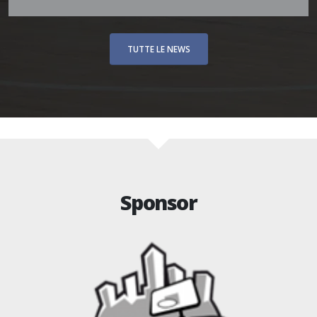
Visita medico sportiva agonistica
Leggi
TUTTE LE NEWS
Sponsor