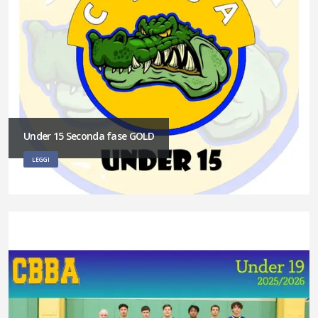
Under 15 Seconda fase GOLD
LEGGI