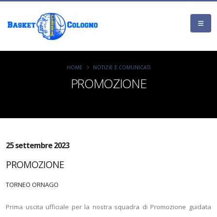
HOME
NOTIZIE E COMUNICATI
PROMOZIONE
25 settembre 2023
PROMOZIONE
TORNEO ORNAGO
Prima uscita ufficiale per la nostra squadra di Promozione guidata