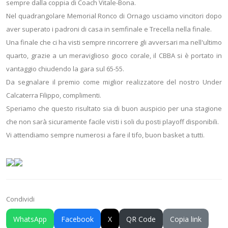
sempre dalla coppia di Coach Vitale-Bona.
Nel quadrangolare Memorial Ronco di Ornago usciamo vincitori dopo
aver superato i padroni di casa in semfinale e Trecella nella finale.
Una finale che ci ha visti sempre rincorrere gli avversari ma nell'ultimo
quarto, grazie a un meraviglioso gioco corale, il CBBA si è portato in
vantaggio chiudendo la gara sul 65-55.
Da segnalare il premio come miglior realizzatore del nostro Under
Calcaterra Filippo, complimenti.
Speriamo che questo risultato sia di buon auspicio per una stagione
che non sarà sicuramente facile visti i soli du posti playoff disponibili.
Vi attendiamo sempre numerosi a fare il tifo, buon basket a tutti.
Condividi
WhatsApp
Facebook
X
QR Code
Copia link