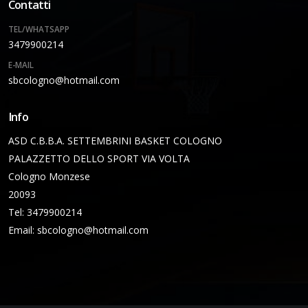
Contatti
TEL/WHATSAPP
3479900214
E-MAIL
sbcologno@hotmail.com
Info
ASD C.B.B.A. SETTEMBRINI BASKET COLOGNO
PALAZZETTO DELLO SPORT VIA VOLTA
Cologno Monzese
20093
Tel: 3479900214
Email:
sbcologno@hotmail.com