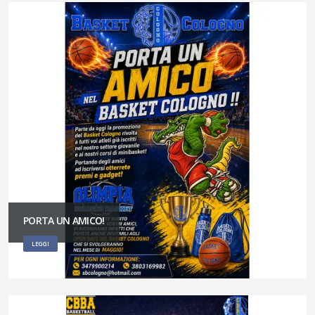
PORTA UN AMICO!
LEGGI