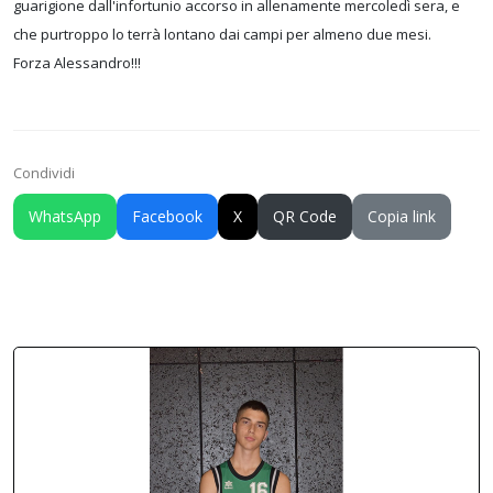
guarigione dall'infortunio accorso in allenamente mercoledì sera, e
che purtroppo lo terrà lontano dai campi per almeno due mesi.
Forza Alessandro!!!
Condividi
WhatsApp
Facebook
X
QR Code
Copia link