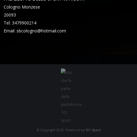
Cologno Monzese
20093
Tel: 3479900214
Email:
sbcologno@hotmail.com
© Copyright 2026. Powered by
101 Sport