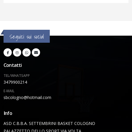
Seguici sui social
Contatti
TEL/WHATSAPP
3479900214
E-MAIL
sbcologno@hotmail.com
Info
ASD C.B.B.A. SETTEMBRINI BASKET COLOGNO
PALAZZETTO DELLO SPORT VIA VOLTA