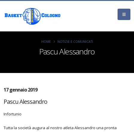
HOME
NOTIZIE E COMUNICATI
Pascu Alessandro
17 gennaio 2019
Pascu Alessandro
Infortunio
Tutta la società augura al nostro atleta Alessandro una pronta